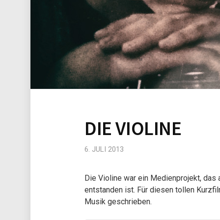
DIE VIOLINE
6. JULI 2013
Die Violine war ein Medienprojekt, da
entstanden ist. Für diesen tollen Kurz
Musik geschrieben.