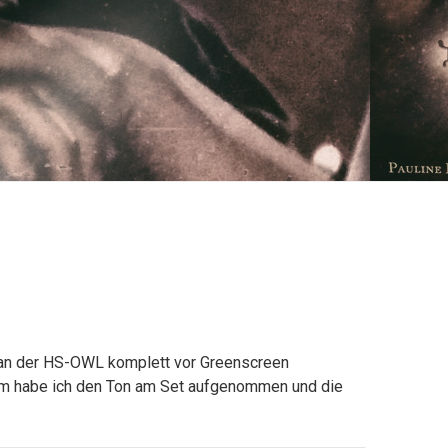
s an der HS-OWL komplett vor Greenscreen
film habe ich den Ton am Set aufgenommen und die