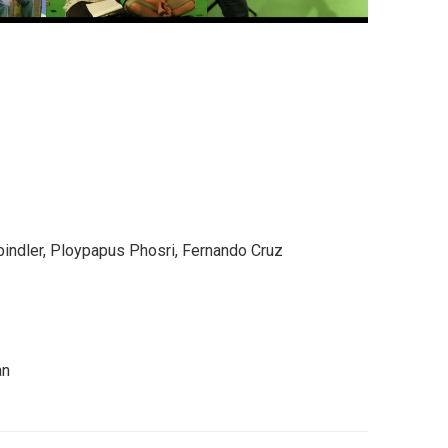
indler, Ploypapus Phosri, Fernando Cruz
an