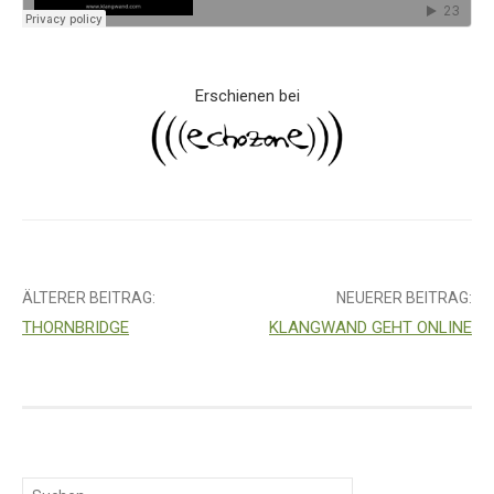
Erschienen bei
ÄLTERER BEITRAG:
NEUERER BEITRAG:
THORNBRIDGE
KLANGWAND GEHT ONLINE
B
e
S